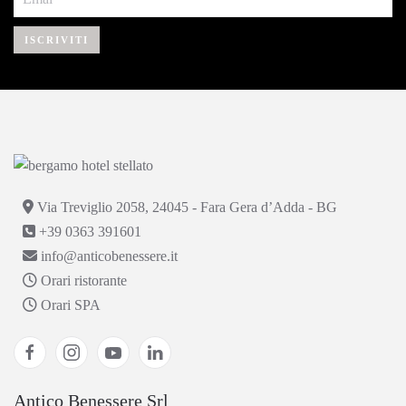
ISCRIVITI
Via Treviglio 2058, 24045 - Fara Gera d’Adda - BG
+39 0363 391601
info@anticobenessere.it
Orari ristorante
Orari SPA
Antico Benessere Srl