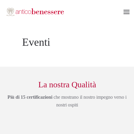
Passa
al
contenuto
principale
Eventi
La nostra Qualità
Più di 15 certificazioni
che mostrano il nostro impegno verso i
nostri ospiti