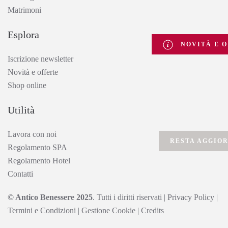
Matrimoni
Esplora
NOVITÀ E O
Iscrizione newsletter
Novità e offerte
Shop online
Utilità
Lavora con noi
RESTA AGGIO
Regolamento SPA
Regolamento Hotel
Contatti
© Antico Benessere 2025
. Tutti i diritti riservati
|
Privacy Policy
|
Termini e Condizioni
|
Gestione Cookie
|
Credits