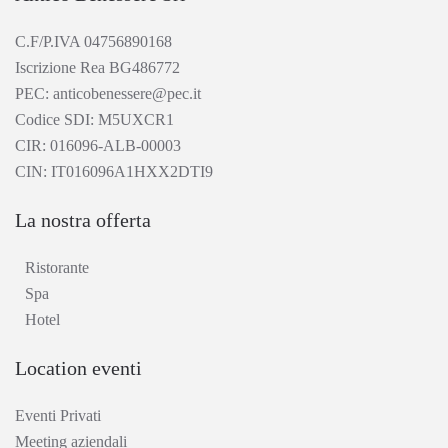
C.F/P.IVA 04756890168
Iscrizione Rea BG486772
PEC: anticobenessere@pec.it
Codice SDI: M5UXCR1
CIR: 016096-ALB-00003
CIN: IT016096A1HXX2DTI9
La nostra offerta
Ristorante
Spa
Hotel
Location eventi
Eventi Privati
Meeting aziendali