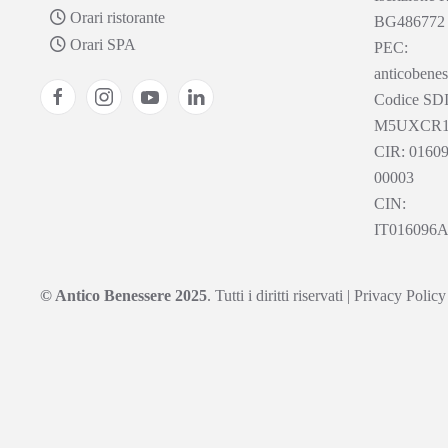
Orari ristorante
BG486772
Orari SPA
PEC:
anticobenes
Codice SDI
M5UXCR
CIR: 0160
00003
CIN:
IT016096
© Antico Benessere 2025
. Tutti i diritti riservati
|
Privacy Policy