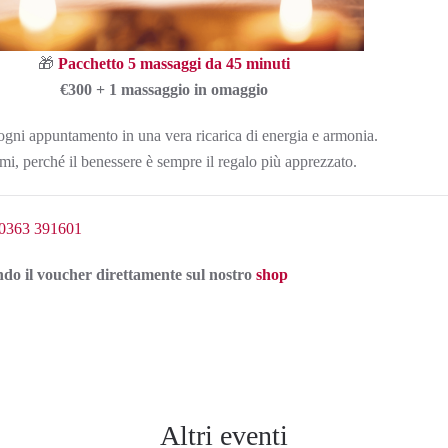
🎁
Pacchetto 5 massaggi da 45 minuti
€300 + 1 massaggio in omaggio
 ogni appuntamento in una vera ricarica di energia e armonia.
i, perché il benessere è sempre il regalo più apprezzato.
0363 391601
ndo il voucher direttamente sul nostro
shop
Altri eventi