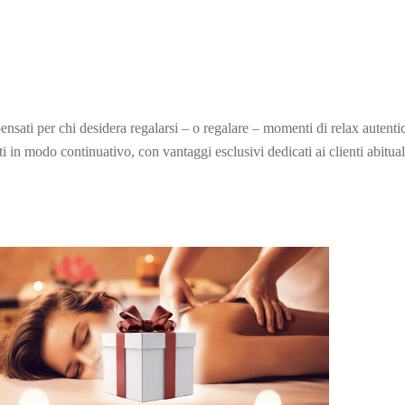
pensati per chi desidera regalarsi – o regalare – momenti di relax autenti
i in modo continuativo, con vantaggi esclusivi dedicati ai clienti abitual