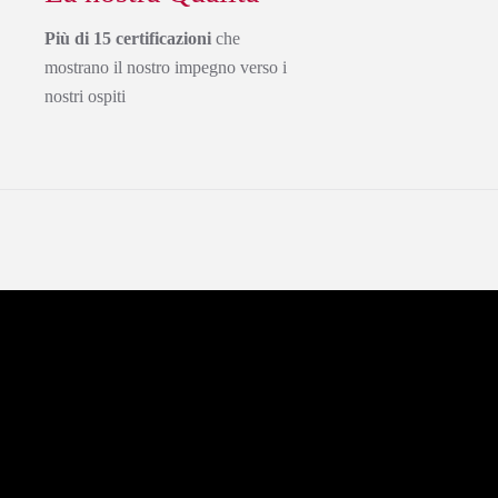
Più di 15 certificazioni
che
mostrano il nostro impegno verso i
nostri ospiti