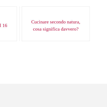
Cucinare secondo natura,
 16
cosa significa davvero?