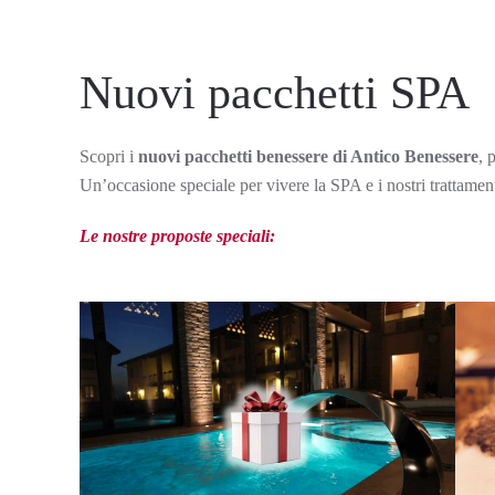
Nuovi pacchetti SPA
Scopri i
nuovi pacchetti benessere di Antico Benessere
, 
Un’occasione speciale per vivere la SPA e i nostri trattament
Le nostre proposte speciali: