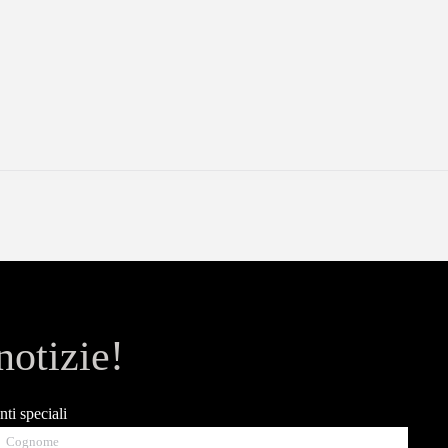
otizie!
nti speciali