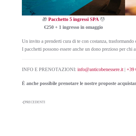
🎁
Pacchetto 5 ingressi SPA
💆
€250 + 1 ingresso in omaggio
Un invito a prenderti cura di te con costanza, trasformando
I pacchetti possono essere anche un dono prezioso per chi am
INFO E PRENOTAZIONI:
info@anticobenessere.it
|
+39 
È anche possibile prenotare le nostre proposte acquista
PRECEDENTI