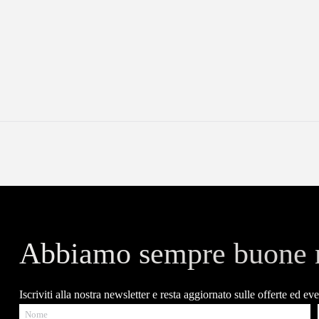
Abbiamo sempre buone n
Iscriviti alla nostra newsletter e resta aggiornato sulle offerte ed eve