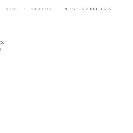
HOME
ARCHIVIO
NUOVI PACCHETTI SPA
co.
i.