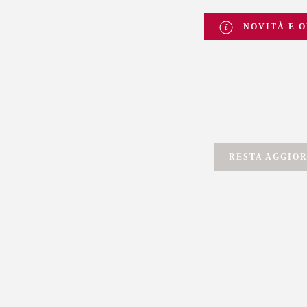
NOVITÀ E O
RESTA AGGIO