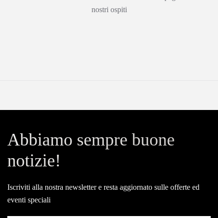
nostri ospiti
Abbiamo sempre buone
notizie!
Iscriviti alla nostra newsletter e resta aggiornato sulle offerte ed
eventi speciali