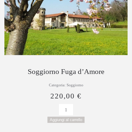
Soggiorno Fuga d’Amore
Categoria:
Soggiorno
220,00
€
Soggiorno
Fuga
Aggiungi al carrello
d’Amore
quantità