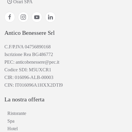
Orari SPA
Antico Benessere Srl
C.F/P.IVA 04756890168
Iscrizione Rea BG486772
PEC: anticobenessere@pec.it
Codice SDI: M5UXCR1
CIR: 016096-ALB-00003
CIN: IT016096A1HXX2DTI9
La nostra offerta
Ristorante
Spa
Hotel