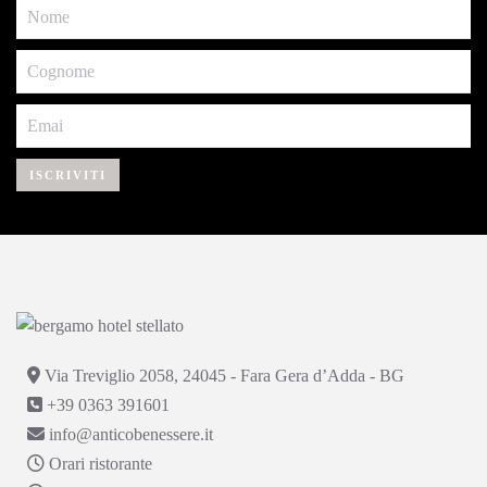
ISCRIVITI
Via Treviglio 2058, 24045 - Fara Gera d’Adda - BG
+39 0363 391601
info@anticobenessere.it
Orari ristorante