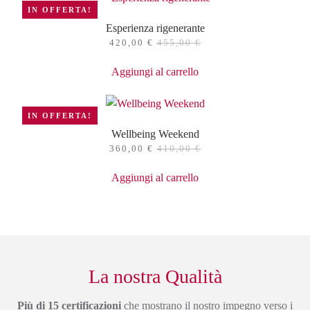
IN OFFERTA!
Esperienza rigenerante
420,00
€
455,00
€
Aggiungi al carrello
IN OFFERTA!
Wellbeing Weekend
360,00
€
410,00
€
Aggiungi al carrello
La nostra Qualità
Più di 15 certificazioni
che mostrano il nostro impegno verso i