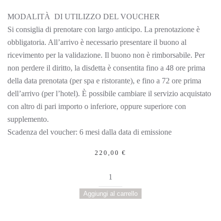
MODALITÀ DI UTILIZZO DEL VOUCHER
Si consiglia di prenotare con largo anticipo. La prenotazione è
obbligatoria. All’arrivo è necessario presentare il buono al
ricevimento per la validazione. Il buono non è rimborsabile. Per
non perdere il diritto, la disdetta è consentita fino a 48 ore prima
della data prenotata (per spa e ristorante), e fino a 72 ore prima
dell’arrivo (per l’hotel). È possibile cambiare il servizio acquistato
con altro di pari importo o inferiore, oppure superiore con
supplemento.
Scadenza del voucher: 6 mesi dalla data di emissione
220,00
€
Soggiorno
Fuga
Aggiungi al carrello
d’Amore
quantità