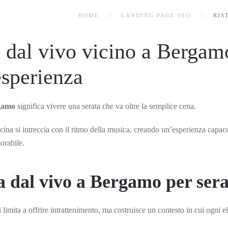
HOME
LANDING PAGE SEO
RIS
 dal vivo vicino a Bergam
esperienza
rgamo
significa vivere una serata che va oltre la semplice cena.
ina si intreccia con il ritmo della musica, creando un’esperienza capace d
orabile.
 dal vivo a Bergamo per serat
 limita a offrire intrattenimento, ma costruisce un contesto in cui ogni 