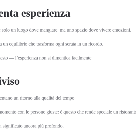
enta esperienza
 solo un luogo dove mangiare, ma uno spazio dove vivere emozioni.
 un equilibrio che trasforma ogni serata in un ricordo.
testo — l’esperienza non si dimentica facilmente.
iviso
ntano un ritorno alla qualità del tempo.
momento con le persone giuste: è questo che rende speciale un ristorant
n significato ancora più profondo.