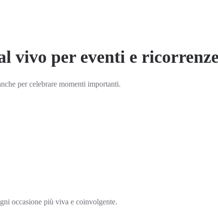
l vivo per eventi e ricorrenz
anche per celebrare momenti importanti.
ogni occasione più viva e coinvolgente.