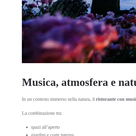
Musica, atmosfera e nat
In un contesto immerso nella natura, il
ristorante con musi
La combinazione tra:
spazi all’aperto
giardini e corte interna