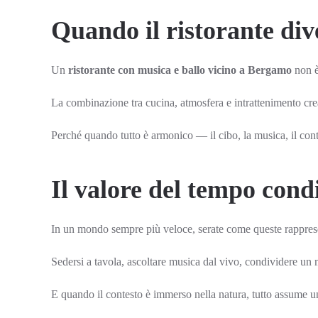
Quando il ristorante div
Un
ristorante con musica e ballo vicino a Bergamo
non è
La combinazione tra cucina, atmosfera e intrattenimento crea
Perché quando tutto è armonico — il cibo, la musica, il con
Il valore del tempo cond
In un mondo sempre più veloce, serate come queste rapprese
Sedersi a tavola, ascoltare musica dal vivo, condividere un 
E quando il contesto è immerso nella natura, tutto assume u