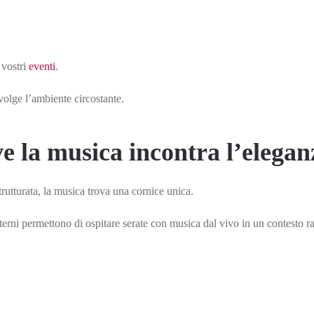
 vostri
eventi
.
volge l’ambiente circostante.
e la musica incontra l’elegan
trutturata, la musica trova una cornice unica.
sterni permettono di ospitare serate con musica dal vivo in un contesto r