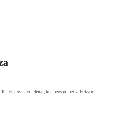
za
affinato, dove ogni dettaglio è pensato per valorizzare