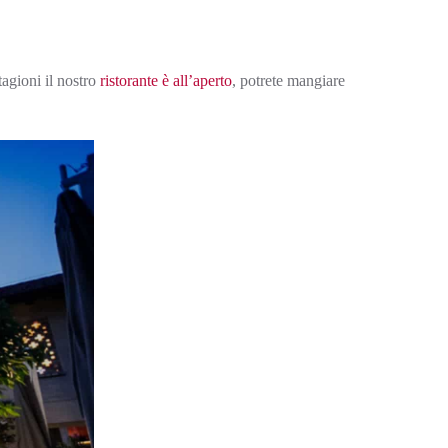
tagioni il nostro
ristorante è all’aperto
, potrete mangiare