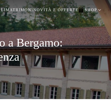
LI
MATRIMONI
NOVITÀ E OFFERTE
SHOP
no a Bergamo:
enza