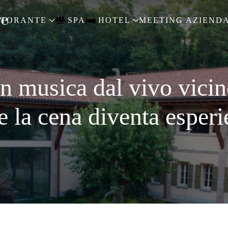
STORANTE
SPA
HOTEL
MEETING AZIENDA
on musica dal vivo vici
e la cena diventa esperi