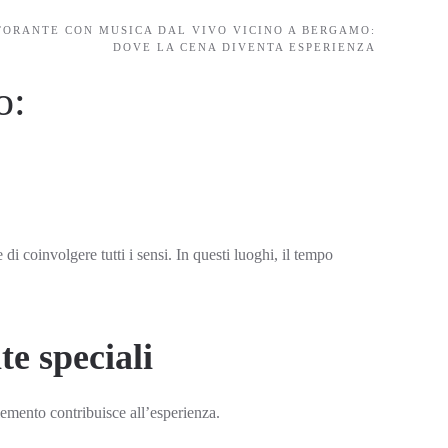
TORANTE CON MUSICA DAL VIVO VICINO A BERGAMO:
DOVE LA CENA DIVENTA ESPERIENZA
o:
i coinvolgere tutti i sensi. In questi luoghi, il tempo
e speciali
elemento contribuisce all’esperienza.