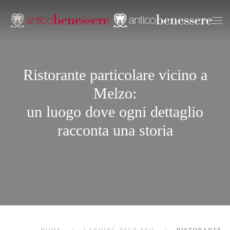
Passa
al
contenuto
principale
Ristorante particolare vicino a
Melzo:
un luogo dove ogni dettaglio
racconta una storia