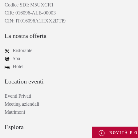
Codice SDI: M5UXCR1
CIR: 016096-ALB-00003
CIN: IT016096A1HXX2DTI9
La nostra offerta
Ristorante
Spa
Hotel
Location eventi
Eventi Privati
Meeting aziendali
Matrimoni
Esplora
NOVITÀ E O