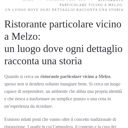
HOME
LANDING PAGE SEO
RISTORANTE
PARTICOLARE VICINO A MELZO:
UN LUOGO DOVE OGNI DETTAGLIO RACCONTA UNA STORIA
Ristorante particolare vicino
a Melzo:
un luogo dove ogni dettaglio
racconta una storia
Quando si cerca un
ristorante particolare vicino a Melzo
,
spesso non si desidera soltanto mangiare bene. Si cerca un luogo
capace di sorprendere, un ambiente che abbia una propria identità
e che riesca a trasformare un semplice pranzo o una cena in
un’esperienza da ricordare.
Esistono infatti posti che vanno oltre il concetto tradizionale di
ristorazione. Luoghi in cui l’atmosfera, il contesto e la cura dei