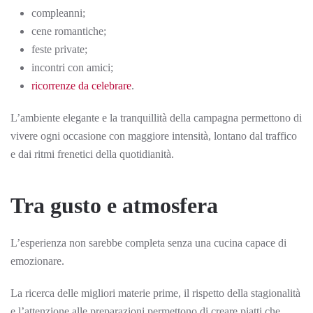
compleanni;
cene romantiche;
feste private;
incontri con amici;
ricorrenze da celebrare
.
L’ambiente elegante e la tranquillità della campagna permettono di
vivere ogni occasione con maggiore intensità, lontano dal traffico
e dai ritmi frenetici della quotidianità.
Tra gusto e atmosfera
L’esperienza non sarebbe completa senza una cucina capace di
emozionare.
La ricerca delle migliori materie prime, il rispetto della stagionalità
e l’attenzione alle preparazioni permettono di creare piatti che