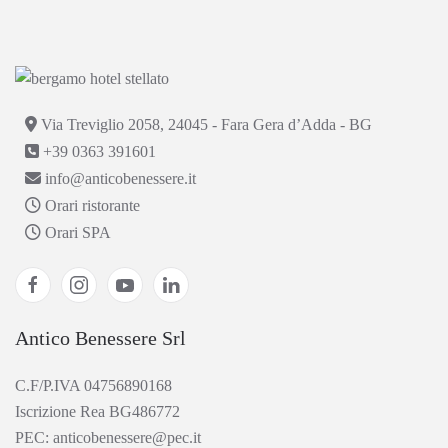
Via Treviglio 2058, 24045 - Fara Gera d’Adda - BG
+39 0363 391601
info@anticobenessere.it
Orari ristorante
Orari SPA
Antico Benessere Srl
C.F/P.IVA 04756890168
Iscrizione Rea BG486772
PEC: anticobenessere@pec.it