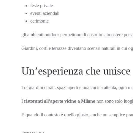
feste private
eventi aziendali
cerimonie
gli ambienti outdoor permettono di costruire atmosfere perso
Giardini, corti e terrazze diventano scenari naturali in cui og
Un’esperienza che unisce 
Tra giardini curati, spazi aperti e una cucina attenta, ogni
I
ristoranti all’aperto vicino a Milano
non sono solo luogh
E quando il contesto è quello giusto, anche un semplice pra