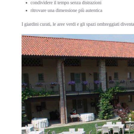
condividere il tempo senza distrazioni
ritrovare una dimensione più autentica
I giardini curati, le aree verdi e gli spazi ombreggiati diven