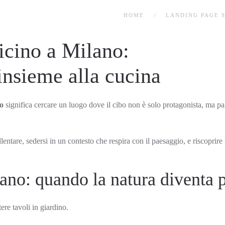
HOME
LANDING PAGE 
vicino a Milano:
insieme alla cucina
no
significa cercare un luogo dove il cibo non è solo protagonista, ma part
lentare, sedersi in un contesto che respira con il paesaggio, e riscoprire 
lano: quando la natura diventa 
ere tavoli in giardino.