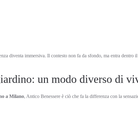
erienza diventa immersiva. Il contesto non fa da sfondo, ma entra dentro 
giardino: un modo diverso di viv
ino a Milano
, Antico Benessere è ciò che fa la differenza con la sensazio