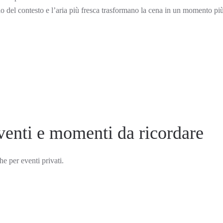
nzio del contesto e l’aria più fresca trasformano la cena in un momento pi
eventi e momenti da ricordare
he per eventi privati.