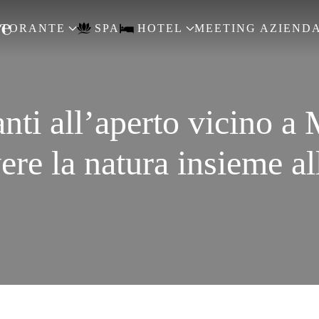
STORANTE
SPA
HOTEL
MEETING AZIENDA
anti all’aperto vicino a 
ere la natura insieme al