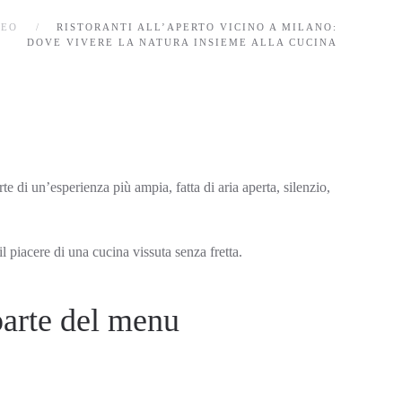
SEO
RISTORANTI ALL’APERTO VICINO A MILANO:
DOVE VIVERE LA NATURA INSIEME ALLA CUCINA
e di un’esperienza più ampia, fatta di aria aperta, silenzio,
il piacere di una cucina vissuta senza fretta.
parte del menu