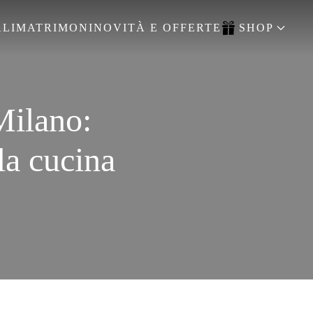
LI
MATRIMONI
NOVITÀ E OFFERTE
SHOP
Milano:
la cucina