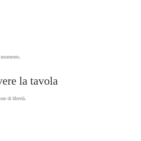
il momento.
ere la tavola
ne di libertà.