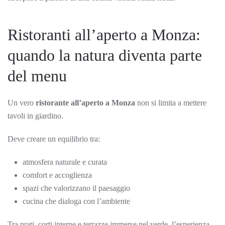
Ristoranti all’aperto a Monza:
quando la natura diventa parte
del menu
Un vero
ristorante all’aperto a Monza
non si limita a mettere
tavoli in giardino.
Deve creare un equilibrio tra:
atmosfera naturale e curata
comfort e accoglienza
spazi che valorizzano il paesaggio
cucina che dialoga con l’ambiente
Tra prati, corti interne e terrazze immerse nel verde, l’esperienza