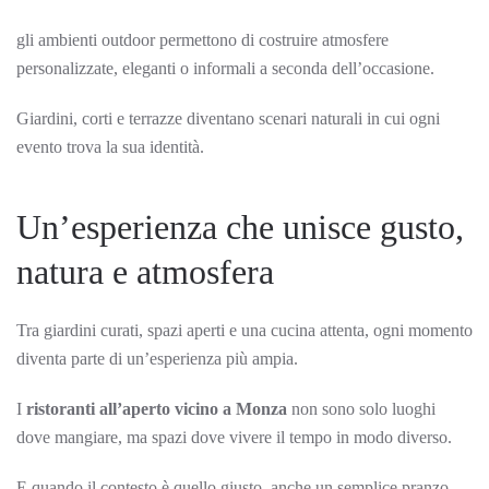
gli ambienti outdoor permettono di costruire atmosfere
personalizzate, eleganti o informali a seconda dell’occasione.
Giardini, corti e terrazze diventano scenari naturali in cui ogni
evento trova la sua identità.
Un’esperienza che unisce gusto,
natura e atmosfera
Tra giardini curati, spazi aperti e una cucina attenta, ogni momento
diventa parte di un’esperienza più ampia.
I
ristoranti all’aperto vicino a Monza
non sono solo luoghi
dove mangiare, ma spazi dove vivere il tempo in modo diverso.
E quando il contesto è quello giusto, anche un semplice pranzo