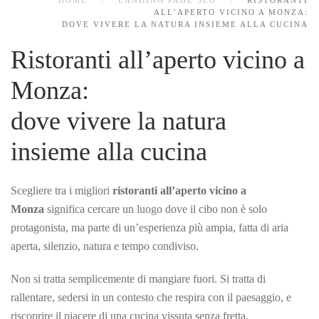
HOME
LANDING PAGE SEO
RISTORANTI
ALL’APERTO VICINO A MONZA:
DOVE VIVERE LA NATURA INSIEME ALLA CUCINA
Ristoranti all’aperto vicino a
Monza:
dove vivere la natura
insieme alla cucina
Scegliere tra i migliori
ristoranti all’aperto vicino a
Monza
significa cercare un luogo dove il cibo non è solo
protagonista, ma parte di un’esperienza più ampia, fatta di aria
aperta, silenzio, natura e tempo condiviso.
Non si tratta semplicemente di mangiare fuori. Si tratta di
rallentare, sedersi in un contesto che respira con il paesaggio, e
riscoprire il piacere di una cucina vissuta senza fretta.