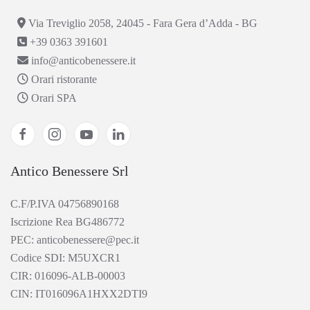
Via Treviglio 2058, 24045 - Fara Gera d’Adda - BG
+39 0363 391601
info@anticobenessere.it
Orari ristorante
Orari SPA
Antico Benessere Srl
C.F/P.IVA 04756890168
Iscrizione Rea BG486772
PEC: anticobenessere@pec.it
Codice SDI: M5UXCR1
CIR: 016096-ALB-00003
CIN: IT016096A1HXX2DTI9