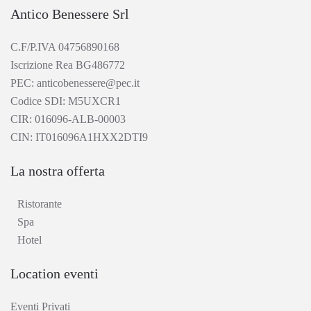
Antico Benessere Srl
C.F/P.IVA 04756890168
Iscrizione Rea BG486772
PEC: anticobenessere@pec.it
Codice SDI: M5UXCR1
CIR: 016096-ALB-00003
CIN: IT016096A1HXX2DTI9
La nostra offerta
Ristorante
Spa
Hotel
Location eventi
Eventi Privati