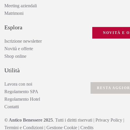
Meeting aziendali
Matrimoni
Esplora
NOVITÀ E O
Iscrizione newsletter
Novità e offerte
Shop online
Utilità
Lavora con noi
RESTA AGGIO
Regolamento SPA
Regolamento Hotel
Contatti
© Antico Benessere 2025
. Tutti i diritti riservati
|
Privacy Policy
|
Termini e Condizioni
|
Gestione Cookie
|
Credits