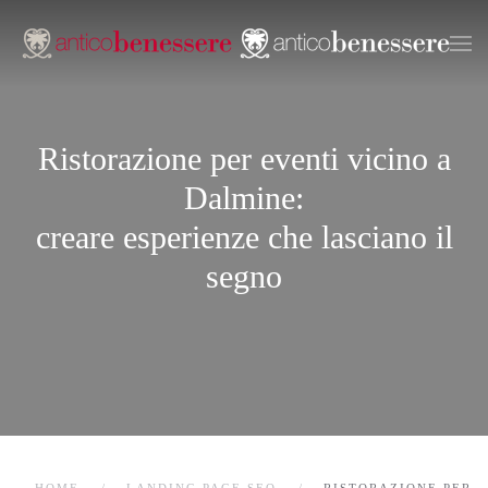
Passa
al
contenuto
principale
Ristorazione per eventi vicino a
Dalmine:
creare esperienze che lasciano il
segno