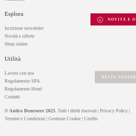
Esplora
NOVITÀ E O
Iscrizione newsletter
Novità e offerte
Shop online
Utilità
Lavora con noi
RESTA AGGIO
Regolamento SPA
Regolamento Hotel
Contatti
© Antico Benessere 2025
. Tutti i diritti riservati
|
Privacy Policy
|
Termini e Condizioni
|
Gestione Cookie
|
Credits