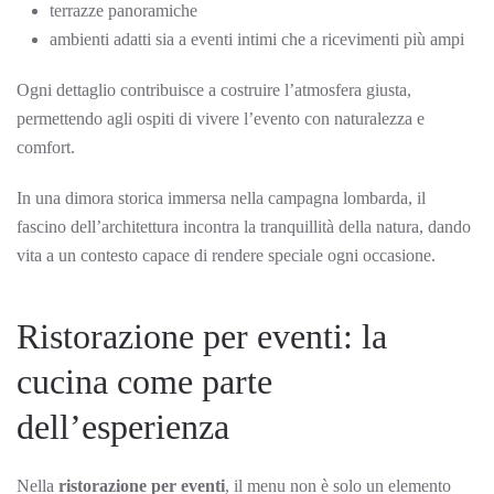
terrazze panoramiche
ambienti adatti sia a eventi intimi che a ricevimenti più ampi
Ogni dettaglio contribuisce a costruire l’atmosfera giusta,
permettendo agli ospiti di vivere l’evento con naturalezza e
comfort.
In una dimora storica immersa nella campagna lombarda, il
fascino dell’architettura incontra la tranquillità della natura, dando
vita a un contesto capace di rendere speciale ogni occasione.
Ristorazione per eventi: la
cucina come parte
dell’esperienza
Nella
ristorazione per eventi
, il menu non è solo un elemento