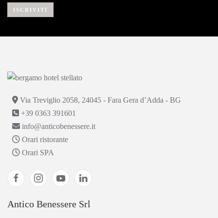
ISCRIVITI
Via Treviglio 2058, 24045 - Fara Gera d’Adda - BG
+39 0363 391601
info@anticobenessere.it
Orari ristorante
Orari SPA
Antico Benessere Srl