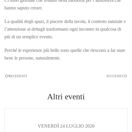
Ci sono giornate che restano nella memoria per l’atmosfera che
hanno saputo creare.
La qualità degli spazi, il piacere della tavola, il contesto naturale e
l’attenzione ai dettagli trasformano ogni incontro in qualcosa di
più di un semplice evento.
Perché le esperienze più belle sono quelle che riescono a far stare
bene le persone, naturalmente.
PRECEDENTI
SUCCESSIVI
Altri eventi
VENERDÌ 24 LUGLIO 2026