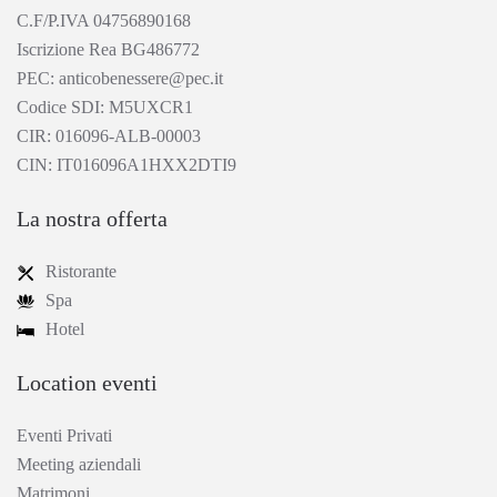
C.F/P.IVA 04756890168
Iscrizione Rea BG486772
PEC: anticobenessere@pec.it
Codice SDI: M5UXCR1
CIR: 016096-ALB-00003
CIN: IT016096A1HXX2DTI9
La nostra offerta
Ristorante
Spa
Hotel
Location eventi
Eventi Privati
Meeting aziendali
Matrimoni